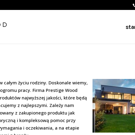
sta
w całym życiu rodziny. Doskonale wiemy,
ogromu pracy. Firma Prestige Wood
roduktów najwyższej jakości, które będą
racujemy z najlepszymi. Zależy nam
onowany z zakupionego produktu jak
toryczną i kompleksową pomoc przy
ymagania i oczekiwania, a na etapie