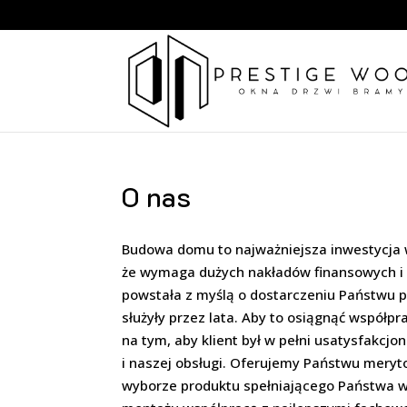
O nas
Budowa domu to najważniejsza inwestycja 
że wymaga dużych nakładów finansowych i 
powstała z myślą o dostarczeniu Państwu p
służyły przez lata. Aby to osiągnąć współp
na tym, aby klient był w pełni usatysfakcj
i naszej obsługi. Oferujemy Państwu mery
wyborze produktu spełniającego Państwa w