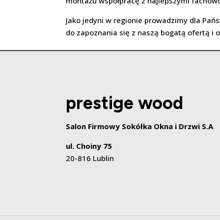
montażu współpracę z najlepszymi fachowc
Jako jedyni w regionie prowadzimy dla Pa
do zapoznania się z naszą bogatą ofertą i o
prestige wood
Salon Firmowy Sokółka Okna i Drzwi S.A
ul. Choiny 75
20-816 Lublin