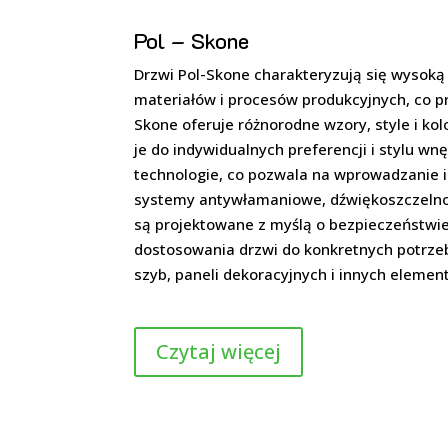
Pol – Skone
Drzwi Pol-Skone charakteryzują się wysoką 
materiałów i procesów produkcyjnych, co pr
Skone oferuje różnorodne wzory, style i ko
je do indywidualnych preferencji i stylu w
technologie, co pozwala na wprowadzanie i
systemy antywłamaniowe, dźwiękoszczelno
są projektowane z myślą o bezpieczeństwie
dostosowania drzwi do konkretnych potrzeb
szyb, paneli dekoracyjnych i innych elemen
Czytaj więcej