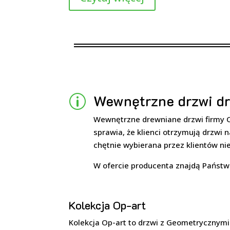
Wewnętrzne drzwi d
p
Wewnętrzne drewniane drzwi firmy Ca
sprawia, że klienci otrzymują drzwi n
chętnie wybierana przez klientów nie 
W ofercie producenta znajdą Państwo
Kolekcja Op-art
Kolekcja Op-art to drzwi z Geometryczny