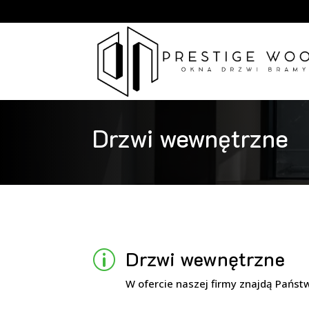
Drzwi wewnętrzne
Drzwi wewnętrzne
p
W ofercie naszej firmy znajdą Państ