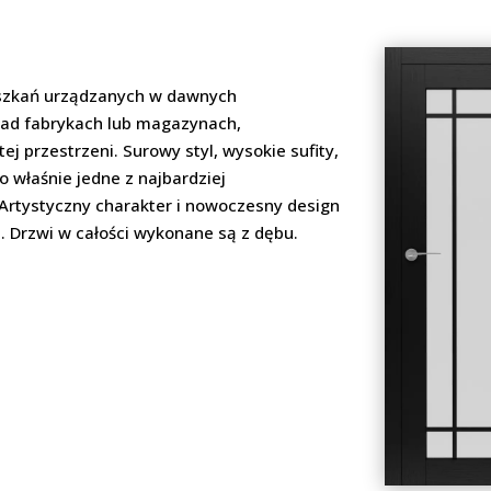
eszkań urządzanych w dawnych
ład fabrykach lub magazynach,
ej przestrzeni. Surowy styl, wysokie sufity,
 właśnie jedne z najbardziej
 Artystyczny charakter i nowoczesny design
 Drzwi w całości wykonane są z dębu.