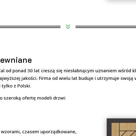
7
rewniane
l od ponad 30 lat cieszą się niesłabnącym uznaniem wśród kl
ajwyższej jakości. Firma od wielu lat buduje i utrzymuje swoją
tylko z Polski.
 szeroką ofertę modeli drzwi:
mi wzorami, czasem uporządkowane,