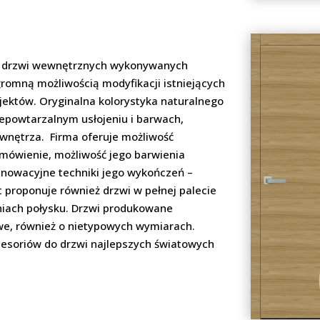
 drzwi wewnętrznych wykonywanych
romną możliwością modyfikacji istniejących
jektów. Oryginalna kolorystyka naturalnego
epowtarzalnym usłojeniu i barwach,
 wnętrza. Firma oferuje możliwość
mówienie, możliwość jego barwienia
innowacyjne techniki jego wykończeń –
 proponuje również drzwi w pełnej palecie
pniach połysku. Drzwi produkowane
owe, również o nietypowych wymiarach.
esoriów do drzwi najlepszych światowych