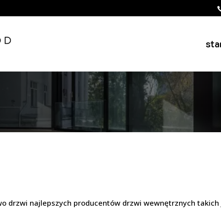
sta
wo drzwi najlepszych producentów drzwi wewnętrznych takich 