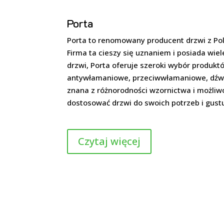
Porta
Porta to renomowany producent drzwi z Polsk
Firma ta cieszy się uznaniem i posiada wie
drzwi, Porta oferuje szeroki wybór produk
antywłamaniowe, przeciwwłamaniowe, dźwięk
znana z różnorodności wzornictwa i możliwo
dostosować drzwi do swoich potrzeb i gust
Czytaj więcej