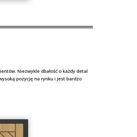
ientów. Niezwykle dbałość o każdy detal
 wysoką pozycję na rynku i jest bardzo