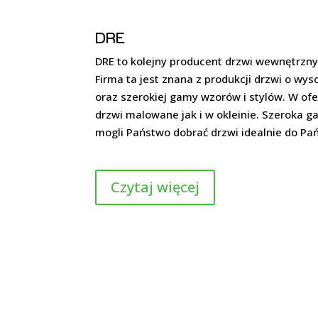
DRE
DRE to kolejny producent drzwi wewnętrznyc
Firma ta jest znana z produkcji drzwi o wys
oraz szerokiej gamy wzorów i stylów. W of
drzwi malowane jak i w okleinie. Szeroka 
mogli Państwo dobrać drzwi idealnie do Pań
Czytaj więcej