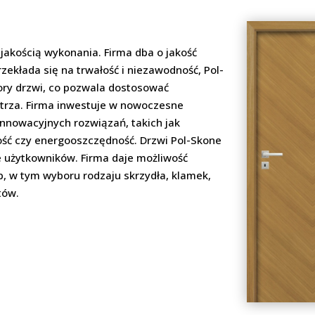
jakością wykonania. Firma dba o jakość
zekłada się na trwałość i niezawodność, Pol-
lory drzwi, co pozwala dostosować
nętrza. Firma inwestuje w nowoczesne
nnowacyjnych rozwiązań, takich jak
ść czy energooszczędność. Drzwi Pol-Skone
 użytkowników. Firma daje możliwość
, w tym wyboru rodzaju skrzydła, klamek,
tów.