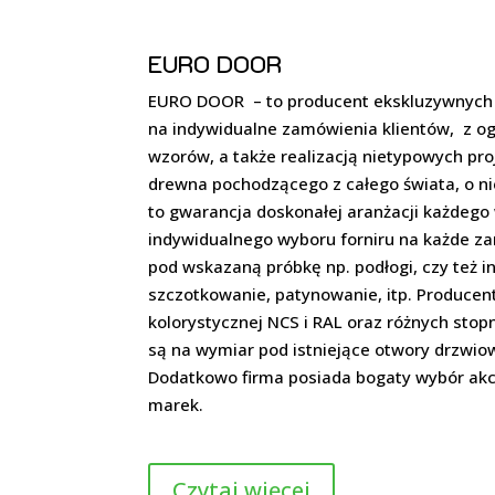
EURO DOOR
EURO DOOR – to producent ekskluzywnych
na indywidualne zamówienia klientów, z og
wzorów, a także realizacją nietypowych pro
drewna pochodzącego z całego świata, o ni
to gwarancja doskonałej aranżacji każdego
indywidualnego wyboru forniru na każde za
pod wskazaną próbkę np. podłogi, czy też 
szczotkowanie, patynowanie, itp. Producent
kolorystycznej NCS i RAL oraz różnych sto
są na wymiar pod istniejące otwory drzwi
Dodatkowo firma posiada bogaty wybór akc
marek.
Czytaj więcej