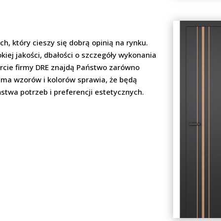
h, który cieszy się dobrą opinią na rynku.
okiej jakości, dbałości o szczegóły wykonania
ercie firmy DRE znajdą Państwo zarówno
gama wzorów i kolorów sprawia, że będą
stwa potrzeb i preferencji estetycznych.