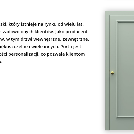
i, który istnieje na rynku od wielu lat.
le zadowolonych klientów. Jako producent
tów, w tym drzwi wewnętrzne, zewnętrzne,
oszczelne i wiele innych. Porta jest
ści personalizacji, co pozwala klientom
u.