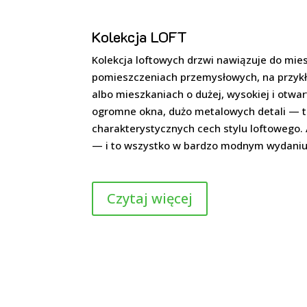
Kolekcja LOFT
Kolekcja loftowych drzwi nawiązuje do mi
pomieszczeniach przemysłowych, na przyk
albo mieszkaniach o dużej, wysokiej i otwart
ogromne okna, dużo metalowych detali — to
charakterystycznych cech stylu loftowego.
— i to wszystko w bardzo modnym wydaniu.
Czytaj więcej