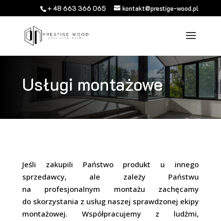
+ 48 663 366 065
kontakt@prestige-wood.pl
Usługi montażowe
Jeśli zakupili Państwo produkt u innego
sprzedawcy, ale zależy Państwu
na profesjonalnym montażu zachęcamy
do skorzystania z usług naszej sprawdzonej ekipy
montażowej. Współpracujemy z ludźmi,