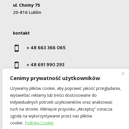
ul. Choiny 75
20-816 Lublin
kontakt

+ 48 663 366 065

+ 48 691 990 293
Cenimy prywatność użytkowników

kontakt@prestige-wood.pl
Używamy plików cookie, aby poprawić jakość przeglądania,
wyświetlać reklamy lub treści dostosowane do
indywidualnych potrzeb użytkowników oraz analizować
ruch na stronie. Kliknięcie przycisku „Akceptuj” oznacza
zgodę na wykorzystywanie przez nas plików
cookie.
Polityka Cookie