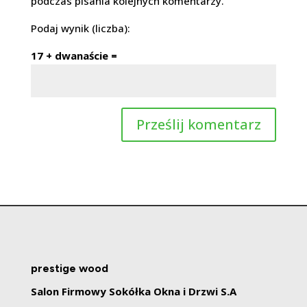
podczas pisania kolejnych komentarzy.
Podaj wynik (liczba):
17 + dwanaście =
prestige wood
Salon Firmowy Sokółka Okna i Drzwi S.A