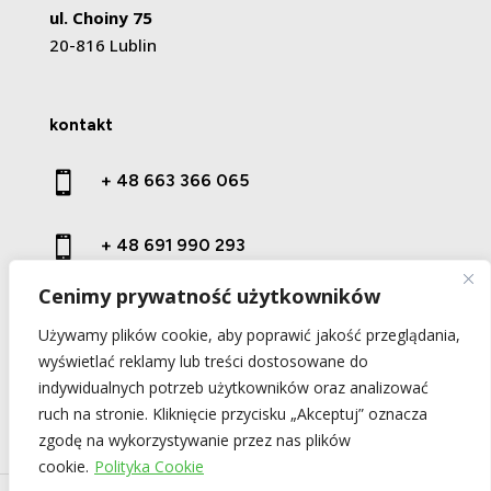
ul. Choiny 75
20-816 Lublin
kontakt

+ 48 663 366 065

+ 48 691 990 293
Cenimy prywatność użytkowników

kontakt@prestige-wood.pl
Używamy plików cookie, aby poprawić jakość przeglądania,
wyświetlać reklamy lub treści dostosowane do
indywidualnych potrzeb użytkowników oraz analizować
ruch na stronie. Kliknięcie przycisku „Akceptuj” oznacza
zgodę na wykorzystywanie przez nas plików
cookie.
Polityka Cookie