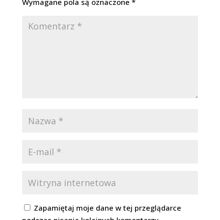
Wymagane pola są oznaczone
*
Zapamiętaj moje dane w tej przeglądarce
podczas pisania kolejnych komentarzy.