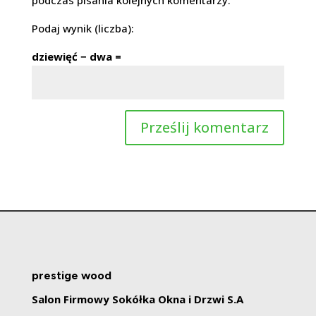
Podaj wynik (liczba):
dziewięć − dwa =
prestige wood
Salon Firmowy Sokółka Okna i Drzwi S.A