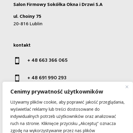
Salon Firmowy Sokółka Okna i Drzwi S.A
ul. Choiny 75
20-816 Lublin
kontakt

+ 48 663 366 065

+ 48 691 990 293
Cenimy prywatność użytkowników

kontakt@prestige-wood.pl
Używamy plików cookie, aby poprawić jakość przeglądania,
wyświetlać reklamy lub treści dostosowane do
indywidualnych potrzeb użytkowników oraz analizować
ruch na stronie. Kliknięcie przycisku „Akceptuj” oznacza
zgodę na wykorzystywanie przez nas plików