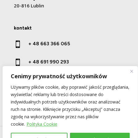
20-816 Lublin
kontakt

+ 48 663 366 065

+ 48 691 990 293
Cenimy prywatność użytkowników

kontakt@prestige-wood.pl
Używamy plików cookie, aby poprawić jakość przeglądania,
wyświetlać reklamy lub treści dostosowane do
indywidualnych potrzeb użytkowników oraz analizować
ruch na stronie. Kliknięcie przycisku „Akceptuj” oznacza
zgodę na wykorzystywanie przez nas plików
cookie.
Polityka Cookie