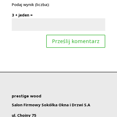
Podaj wynik (liczba):
3 + jeden =
prestige wood
Salon Firmowy Sokółka Okna i Drzwi S.A
ul. Choiny 75